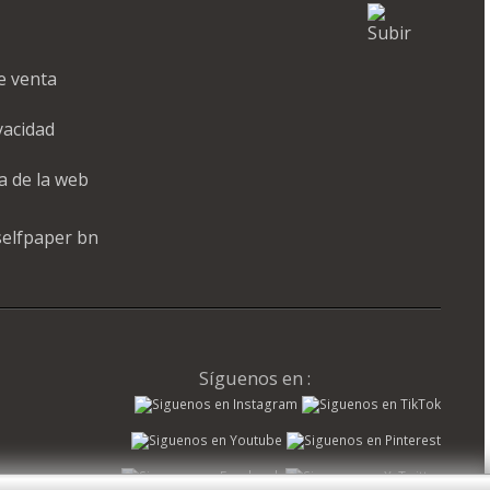
e venta
ivacidad
a de la web
Síguenos en :