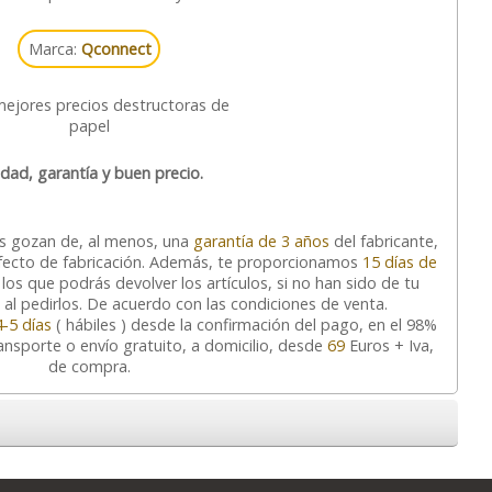
Marca:
Qconnect
idad, garantía y buen precio.
os gozan de, al menos, una
garantía de 3 años
del fabricante,
defecto de fabricación. Además, te proporcionamos
15 días de
los que podrás devolver los artículos, si no han sido de tu
al pedirlos. De acuerdo con las condiciones de venta.
4-5 días
( hábiles ) desde la confirmación del pago, en el 98%
ransporte o envío gratuito, a domicilio, desde
69
Euros + Iva,
de compra.