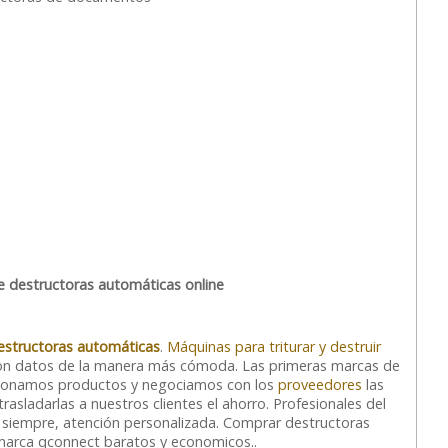
e destructoras automáticas online
structoras automáticas
.
Máquinas para triturar y destruir
on datos de la manera más cómoda. Las primeras marcas de
cionamos productos y negociamos con los
proveedores
las
asladarlas a nuestros clientes el ahorro. Profesionales del
o siempre, atención personalizada. Comprar destructoras
arca qconnect baratos y economicos..