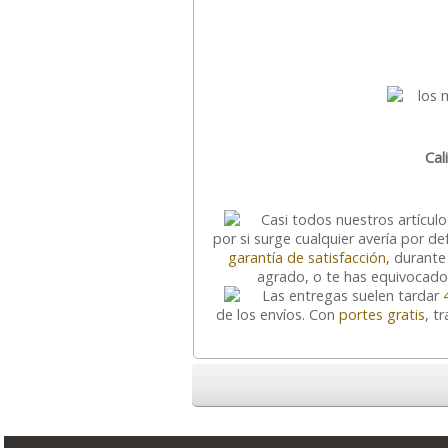
Cal
Casi todos nuestros artícul
por si surge cualquier avería por 
garantía de satisfacción,
durante 
agrado, o te has equivocado 
Las entregas suelen tardar
de los envíos. Con
portes gratis
, t