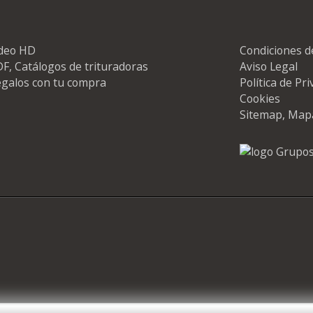
ideo HD
Condiciones d
F, Catálogos de trituradoras
Aviso Legal
galos con tu compra
Política de Pr
Cookies
Sitemap, Map