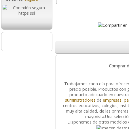
Comprar d
Trabajamos cada día para ofrece
precio posible. Productos con 
producto adecuado en nuestra
suministradores
de
empresas
,
pa
centros educativos, colegios, inst
muy alta calidad, de las primeras
mayorista.
Una selecci
Disponemos de otros modelos