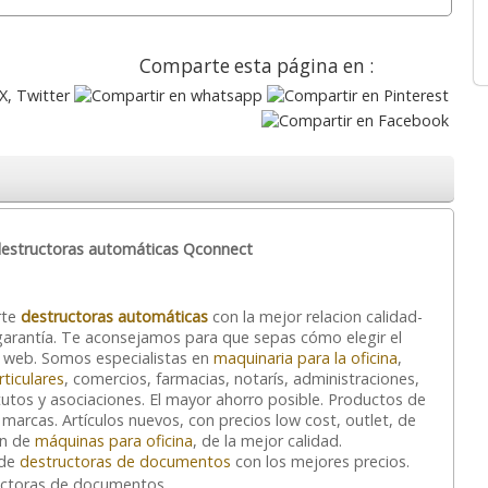
Comparte esta página en :
estructoras automáticas Qconnect
rte
destructoras automáticas
con la mejor relacion calidad-
garantía. Te aconsejamos para que sepas cómo elegir el
 web. Somos especialistas en
maquinaria para la oficina
,
rticulares
, comercios, farmacias, notarís, administraciones,
itutos y asociaciones. El mayor ahorro posible. Productos de
 marcas. Artículos nuevos, con precios low cost, outlet, de
ón de
máquinas para oficina
, de la mejor calidad.
 de
destructoras de documentos
con los mejores precios.