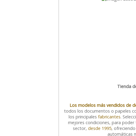
Tienda d
Los modelos más vendidos de de
todos los documentos o papeles c
los principales
fabricantes
. Selec
mejores condiciones, para poder tr
sector,
desde 1995
, ofreciend
automáticas m