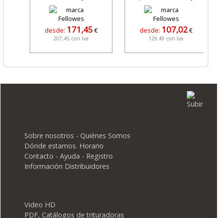
171,45
107,02
desde:
€
desde:
€
207,45 con Iva
129,49 con Iva
Sobre nosotros - Quiénes Somos
Dónde estamos. Horario
Contacto - Ayuda - Registro
Información Distribuidores
Video HD
PDF, Catálogos de trituradoras