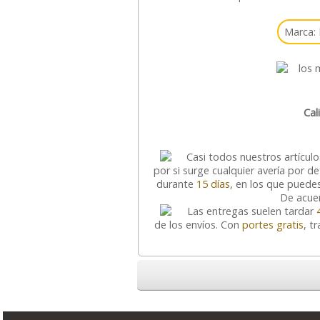
Marca:
Cal
Casi todos nuestros artícul
por si surge cualquier avería por d
durante
15 días
, en los que puedes
De acuer
Las entregas suelen tardar
de los envíos. Con
portes gratis
, t