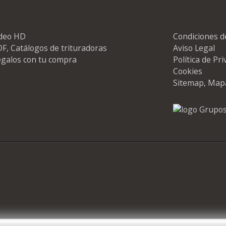
ideo HD
Condiciones d
F, Catálogos de trituradoras
Aviso Legal
galos con tu compra
Política de Pr
Cookies
Sitemap, Map