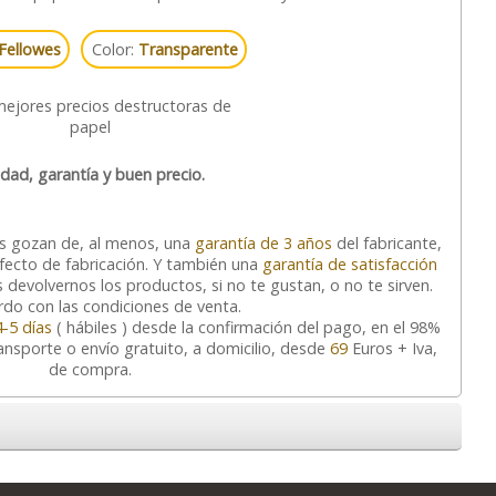
Fellowes
Color:
Transparente
idad, garantía y buen precio.
os gozan de, al menos, una
garantía de 3 años
del fabricante,
efecto de fabricación. Y también una
garantía de satisfacción
 devolvernos los productos, si no te gustan, o no te sirven.
do con las condiciones de venta.
4-5 días
( hábiles ) desde la confirmación del pago, en el 98%
ransporte o envío gratuito, a domicilio, desde
69
Euros + Iva,
de compra.