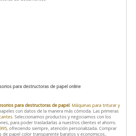
orios para destructoras de papel online
sorios para destructoras de papel
.
Máquinas para triturar y
apeles con datos de la manera más cómoda. Las primeras
icantes
. Seleccionamos productos y negociamos con los
nes, para poder trasladarlas a nuestros clientes el ahorro.
995
, ofreciendo siempre, atención personalizada. Comprar
s de papel color transparente baratos y economicos..