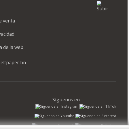
e venta
ivacidad
a de la web
Síguenos en :